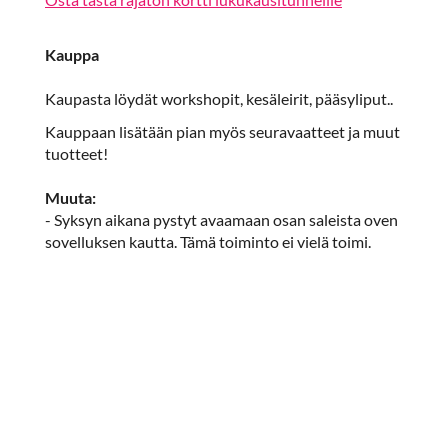
Kauppa
Kaupasta löydät workshopit, kesäleirit, pääsyliput..
Kauppaan lisätään pian myös seuravaatteet ja muut
tuotteet!
Muuta:
- Syksyn aikana pystyt avaamaan osan saleista oven
sovelluksen kautta. Tämä toiminto ei vielä toimi.