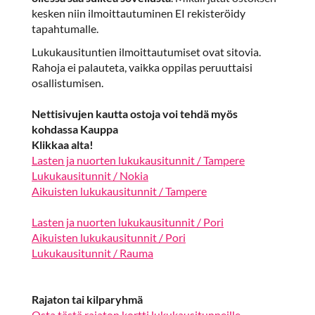
kesken niin ilmoittautuminen EI rekisteröidy
tapahtumalle.
Lukukausituntien ilmoittautumiset ovat sitovia.
Rahoja ei palauteta, vaikka oppilas peruuttaisi
osallistumisen.
Nettisivujen kautta ostoja voi tehdä myös
kohdassa Kauppa
Klikkaa alta!
Lasten ja nuorten lukukausitunnit / Tampere
Lukukausitunnit / Nokia
Aikuisten lukukausitunnit / Tampere
Lasten ja nuorten lukukausitunnit / Pori
Aikuisten lukukausitunnit / Pori
Lukukausitunnit / Rauma
Rajaton tai kilparyhmä
Osta tästä rajaton kortti lukukausitunneille