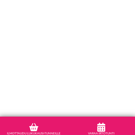
ILMOTTAUDU LUKUKAUSI-TUNNEILLE
VARAA IRTOTUNTI