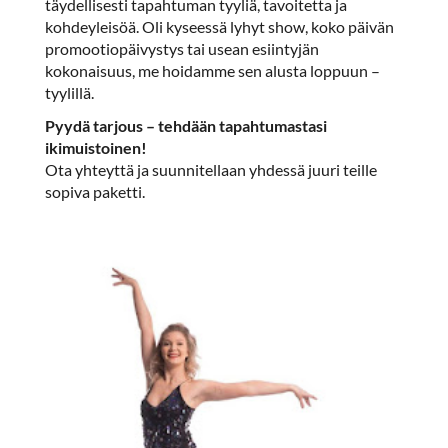
täydellisesti tapahtuman tyyliä, tavoitetta ja
kohdeyleisöä. Oli kyseessä lyhyt show, koko päivän
promootiopäivystys tai usean esiintyjän
kokonaisuus, me hoidamme sen alusta loppuun –
tyylillä.
Pyydä tarjous – tehdään tapahtumastasi
ikimuistoinen!
Ota yhteyttä ja suunnitellaan yhdessä juuri teille
sopiva paketti.