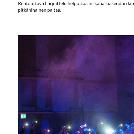
Rentouttava harjoittelu helpottaa niskahartiaseudun kipuj
pitkähihainen paitaa.