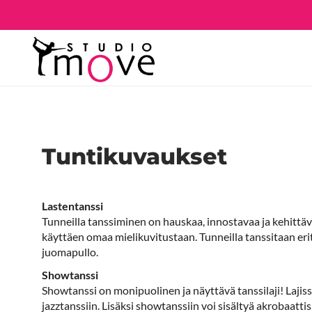
Tuntikuvaukset
Lastentanssi
Tunneilla tanssiminen on hauskaa, innostavaa ja kehittäv
käyttäen omaa mielikuvitustaan. Tunneilla tanssitaan eri
juomapullo.
Showtanssi
Showtanssi on monipuolinen ja näyttävä tanssilaji! Lajiss
jazztanssiin. Lisäksi showtanssiin voi sisältyä akrobaattis