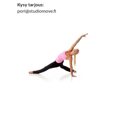
Kysy tarjous:
pori@studiomove.fi